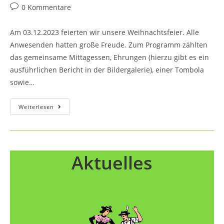
Autor:
veröffentlicht:
Kategorie:
Beitrags-
0 Kommentare
Kommentare:
Am 03.12.2023 feierten wir unsere Weihnachtsfeier. Alle
Anwesenden hatten große Freude. Zum Programm zählten
das gemeinsame Mittagessen, Ehrungen (hierzu gibt es ein
ausführlichen Bericht in der Bildergalerie), einer Tombola
sowie…
Weihnachtsfeier
Weiterlesen
Aktuelles