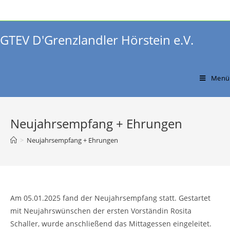
Zum
Inhalt
springen
GTEV D'Grenzlandler Hörstein e.V.
Menü
Neujahrsempfang + Ehrungen
>
Neujahrsempfang + Ehrungen
Am 05.01.2025 fand der Neujahrsempfang statt. Gestartet
mit Neujahrswünschen der ersten Vorständin Rosita
Schaller, wurde anschließend das Mittagessen eingeleitet.