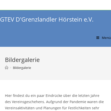
Zum
Inhalt
springen
GTEV D'Grenzlandler Hörstein e.V.
Menü
Bildergalerie
>
Bildergalerie
Hier findest du ein paar Eindrücke über die letzten Jahre
des Vereinsgeschehens. Aufgrund der Pandemie waren die
Vereinsaktivitäten und Planungen für Festlichkeiten sehr